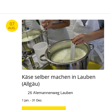
07
AUG.
Käse selber machen in Lauben
(Allgäu)
26 Alemannenweg Lauben
1 Jan. - 31 Dez.