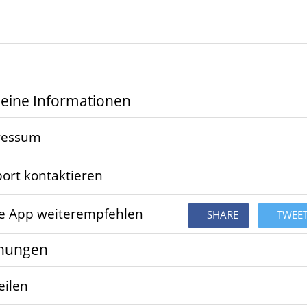
eine Informationen
ressum
ort kontaktieren
e App weiterempfehlen
SHARE
TWEE
rnungen
eilen