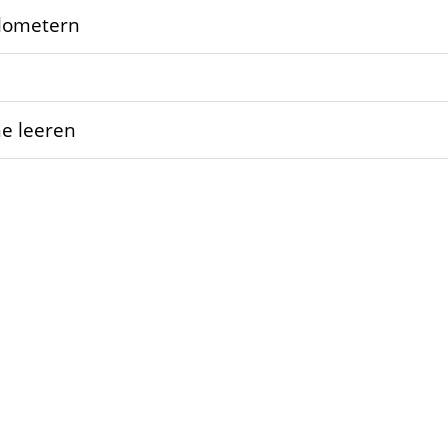
ilometern
e leeren