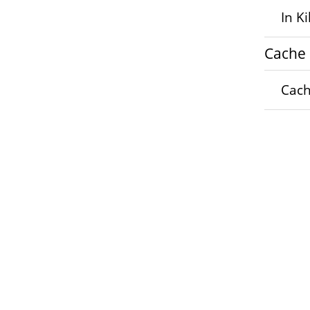
In K
Cache
Cach